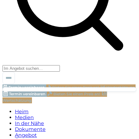
Termin vereinbaren
Bieten Sie einen Preis an!
Wertschätzung
Termin vereinbaren
Bieten Sie einen Preis an!
Wertschätzung
Heim
Medien
In der Nähe
Dokumente
Angebot