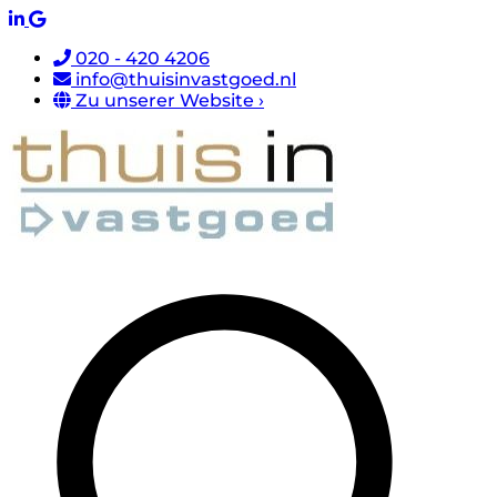
020 - 420 4206
info@thuisinvastgoed.nl
Zu unserer Website ›