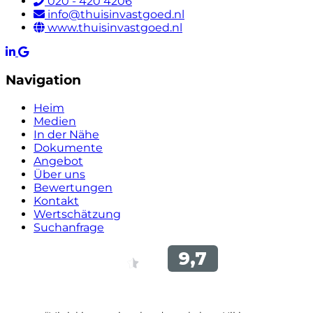
020 - 420 4206
info@thuisinvastgoed.nl
www.thuisinvastgoed.nl
Navigation
Heim
Medien
In der Nähe
Dokumente
Angebot
Über uns
Bewertungen
Kontakt
Wertschätzung
Suchanfrage