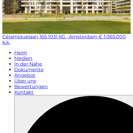
Céramiquelaan 165
1031 KG · Amsterdam
€ 1.065.000
k.k.
Heim
Medien
In der Nähe
Dokumente
Angebot
Über uns
Bewertungen
Kontakt