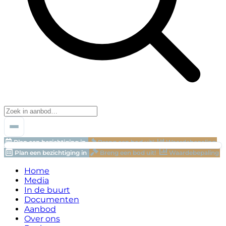
Plan een bezichtiging in
Breng een bod uit!
Waardebepaling
Plan een bezichtiging in
Breng een bod uit!
Waardebepaling
Home
Media
In de buurt
Documenten
Aanbod
Over ons