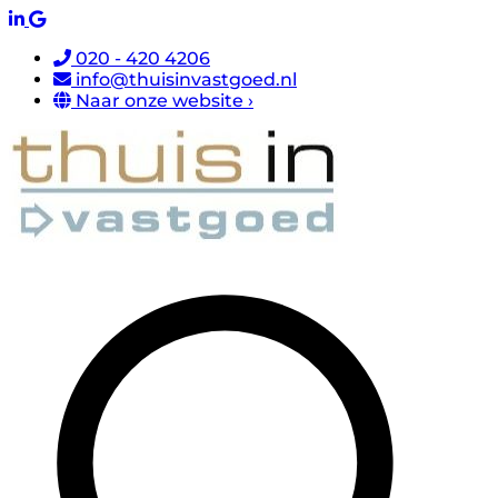
020 - 420 4206
info@thuisinvastgoed.nl
Naar onze website ›