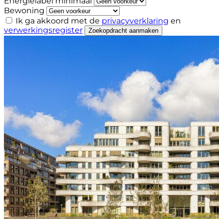
Energielabel minimaal
Bewoning
Ik ga akkoord met de
privacyverklaring
en
verwerkingsregister
Zoekopdracht aanmaken