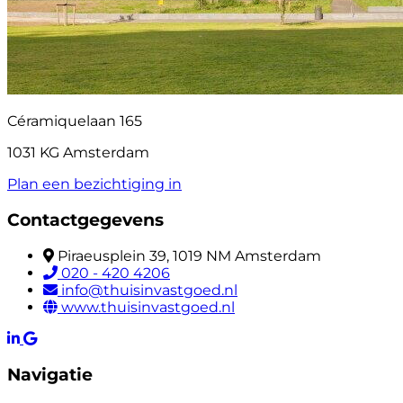
Céramiquelaan 165
1031 KG Amsterdam
Plan een bezichtiging in
Contactgegevens
Piraeusplein 39, 1019 NM Amsterdam
020 - 420 4206
info@thuisinvastgoed.nl
www.thuisinvastgoed.nl
Navigatie