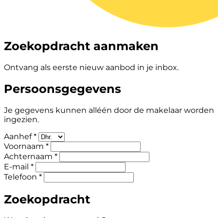
Zoekopdracht aanmaken
Ontvang als eerste nieuw aanbod in je inbox.
Persoonsgegevens
Je gegevens kunnen alléén door de makelaar worden
ingezien.
Aanhef *
Voornaam *
Achternaam *
E-mail *
Telefoon *
Zoekopdracht