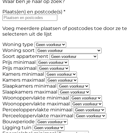
Waar ben je naar op zoek?
Plaats(en) en postcode(s) *
Voeg meerdere plaatsen of postcodes toe door ze te
selecteren uit de lijst
Woning type
Woning soort
Soort appartement
Prijs minimaal
Prijs maximaal
Kamers minimaal
Kamers maximaal
Slaapkamers minimaal
Slaapkamers maximaal
Woonoppervlakte minimaal
Woonoppervlakte maximaal
Perceeloppervlakte minimaal
Perceeloppervlakte maximaal
Bouwperiode
Ligging tuin